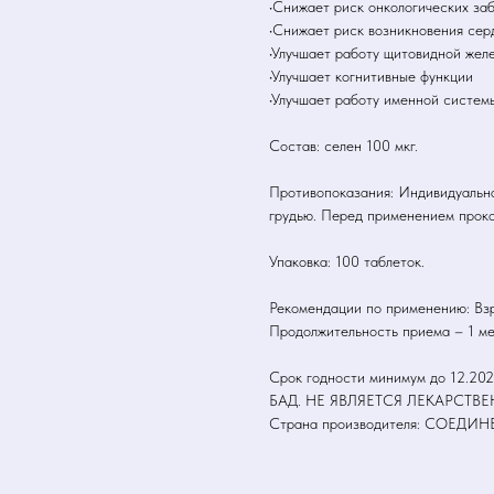
•Снижает риск онкологических за
•Снижает риск возникновения сер
•Улучшает работу щитовидной жел
•Улучшает когнитивные функции
•Улучшает работу именной систем
Состав: селен 100 мкг.
Противопоказания: Индивидуальн
грудью. Перед применением проко
Упаковка: 100 таблеток.
Рекомендации по применению: Взро
Продолжительность приема – 1 ме
Срок годности минимум до 12.20
БАД. НЕ ЯВЛЯЕТСЯ ЛЕКАРСТ
Страна производителя: СОЕД