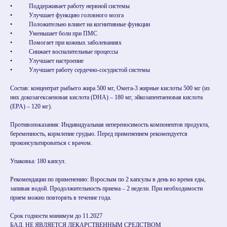
• Поддерживает работу нервной системы
• Улучшает функцию головного мозга
• Положительно влияет на когнитивные функции
• Уменьшает боли при ПМС
• Помогает при кожных заболеваниях
• Снижает воспалительные процессы
• Улучшает настроение
• Улучшает работу сердечно-сосудистой системы
Состав: концентрат рыбьего жира 500 мг, Омега-3 жирные кислоты 500 мг (из
них докозагексаеновая кислота (DHA) – 180 мг, эйкозапентаеновая кислота
(EPA) – 120 мг).
Противопоказания: Индивидуальная непереносимость компонентов продукта,
беременность, кормление грудью. Перед применением рекомендуется
проконсультироваться с врачом.
Упаковка: 180 капсул.
Рекомендации по применению: Взрослым по 2 капсулы в день во время еды,
запивая водой. Продолжительность приема – 2 недели. При необходимости
прием можно повторять в течение года.
Срок годности минимум до 11.2027
БАД. НЕ ЯВЛЯЕТСЯ ЛЕКАРСТВЕННЫМ СРЕДСТВОМ